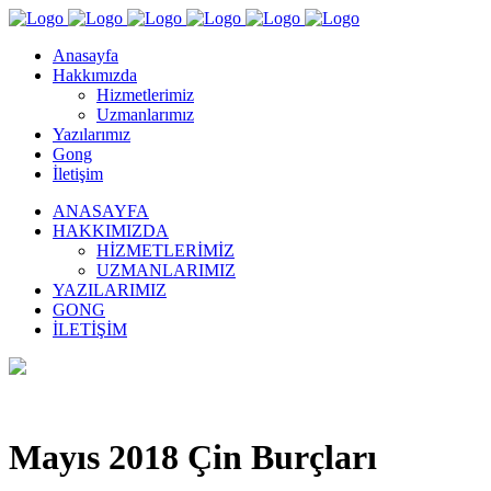
Anasayfa
Hakkımızda
Hizmetlerimiz
Uzmanlarımız
Yazılarımız
Gong
İletişim
ANASAYFA
HAKKIMIZDA
HIZMETLERIMIZ
UZMANLARIMIZ
YAZILARIMIZ
GONG
İLETIŞIM
Mayıs 2018 Çin Burçları