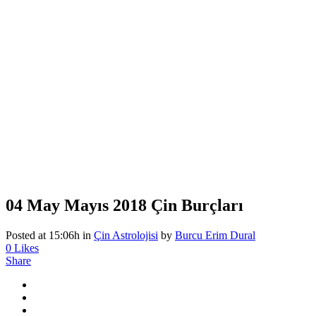
04 May
Mayıs 2018 Çin Burçları
Posted at 15:06h
in
Çin Astrolojisi
by
Burcu Erim Dural
0
Likes
Share